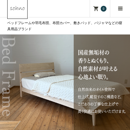
0
ベッドフレームや羽毛布団、布団カバー、敷きパッド、パジャマなどの寝
具用品ブランド