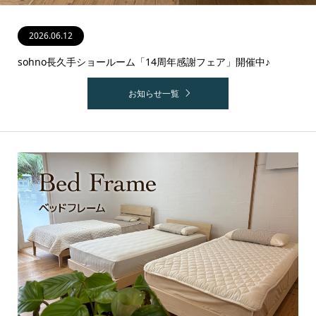
2026.06.12
sohno長久手ショールーム「14周年感謝フェア」開催中♪
お知らせ一覧