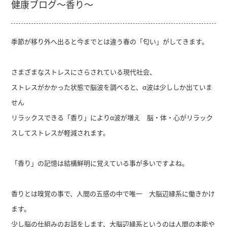
健康ブログ～香り～
季節が移り外へ出ると今までとは違う春の「匂い」がしてきます。
さまざまなストレスにさらされている現代社会、
ストレスがかかった状態で脳波を調べると、α波は少ししか出ていま
せん
リラックスできる「香り」によりα波が増え 脳・体・心がリラック
スしてストレスが軽減されます。
「香り」の記憶は結構鮮明に覚えている事が多いですよね。
香りとは嗅覚の事で、人間の五感の中で唯一 大脳辺縁系に働きかけ
ます。
少し脳の仕組みのお話をします、大脳辺縁系というのは人間の本能や