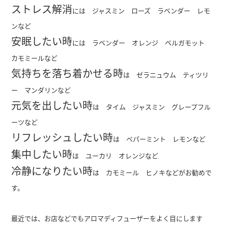
ストレス解消
には ジャスミン ローズ ラベンダー レモ
ンなど
安眠したい時
には ラベンダー オレンジ ベルガモット
カモミールなど
気持ちを落ち着かせる時
は ゼラニュウム ティツリ
ー マンダリンなど
元気を出したい時
は タイム ジャスミン グレープフル
ーツなど
リフレッシュしたい時
は ペパーミント レモンなど
集中したい時
は ユーカリ オレンジなど
冷静になりたい時
は カモミール ヒノキなどがお勧めで
す。
最近では、お店などでもアロマディフューザーをよく目にします