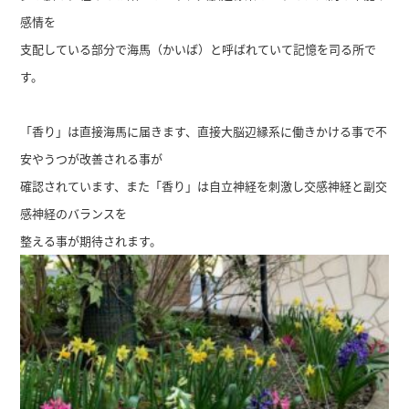
感情を
支配している部分で海馬（かいば）と呼ばれていて記憶を司る所で
す。
「香り」は直接海馬に届きます、直接大脳辺縁系に働きかける事で不
安やうつが改善される事が
確認されています、また「香り」は自立神経を刺激し交感神経と副交
感神経のバランスを
整える事が期待されます。