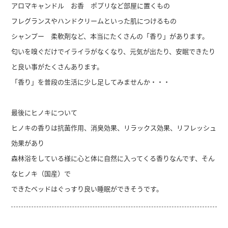
アロマキャンドル お香 ポプリなど部屋に置くもの
フレグランスやハンドクリームといった肌につけるもの
シャンプー 柔軟剤など、本当にたくさんの「香り」があります。
匂いを嗅ぐだけでイライラがなくなり、元気が出たり、安眠できたり
と良い事がたくさんあります。
「香り」を普段の生活に少し足してみませんか・・・
最後にヒノキについて
ヒノキの香りは抗菌作用、消臭効果、リラックス効果、リフレッシュ
効果があり
森林浴をしている様に心と体に自然に入ってくる香りなんです、そん
なヒノキ（国産）で
できたベッドはぐっすり良い睡眠ができそうです。