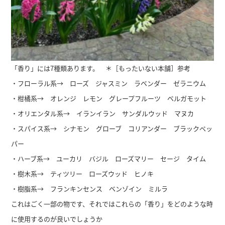
「香り」には7種類あります。 ＊［もったいない本舗］参考
・フローラル系→ ローズ ジャスミン ラベンダー ゼラニウム
・柑橘系→ オレンジ レモン グレープフルーツ ベルガモット
・オリエンタル系→ イランイラン サンダルウッド マヌカ
・スパイス系→ シナモン グローブ コリアンダー ブラックペッ
パー
・ハーブ系→ ユーカリ バジル ローズマリー セージ タイム
・樹木系→ ティツリー ローズウッド ヒノキ
・樹脂系→ フランキンセンス ベンゾイン ミルラ
これはごく一部の物です、それではこれらの「香り」をどのような時
に使用するのが良いでしょうか