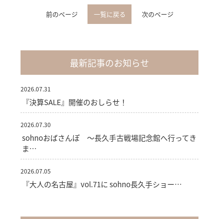
前のページ
一覧に戻る
次のページ
最新記事のお知らせ
2026.07.31
『決算SALE』開催のおしらせ！
2026.07.30
sohnoおばさんぽ ～長久手古戦場記念館へ行ってき
ま…
2026.07.05
『大人の名古屋』vol.71に sohno長久手ショー…