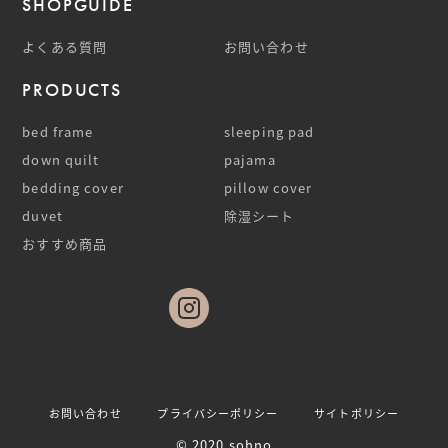
SHOPGUIDE
よくある質問
お問い合わせ
PRODUCTS
bed frame
sleeping pad
down quilt
pajama
bedding cover
pillow cover
duvet
除湿シート
おすすめ商品
お問い合わせ
プライバシーポリシー
サイトポリシー
© 2020 sohno