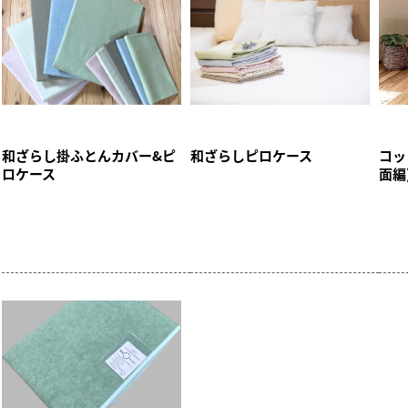
和ざらし掛ふとんカバー&ピ
和ざらしピロケース
コッ
ロケース
面編