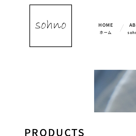
HOME
A
so
ホーム
so
PRODUCTS