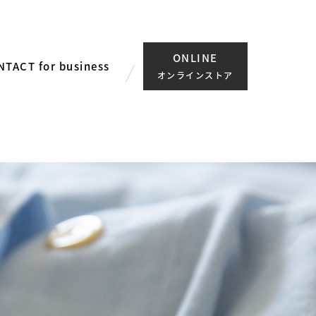
ONLINE
NTACT for business
せ
合わせ
川にやさしく
扱店
人にやさしく
敷パッド
オンラインストア
ふとんカバー
除湿シート
ム