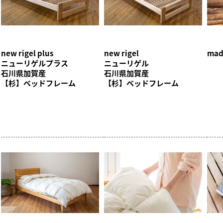
new rigel plus
new rigel
mad
ニューリゲルプラス
ニューリゲル
石川県加賀産
石川県加賀産
【杉】ベッドフレーム
【杉】ベッドフレーム