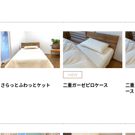
NEW
さらっとふわっとケット
二重ガーゼピロケース
二重
ース