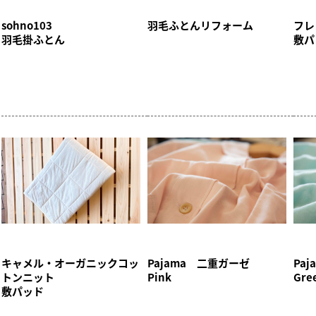
sohno103
羽毛ふとんリフォーム
フレ
羽毛掛ふとん
敷パ
キャメル・オーガニックコッ
Pajama 二重ガーゼ
Pa
トンニット
Pink
Gr
敷パッド