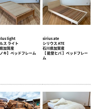
lus light
sirius ate
ルス ライト
シリウス ATE
県加賀産
石川県加賀産
ノキ】ベッドフレーム
【 能登ヒバ 】ベッドフレー
ム