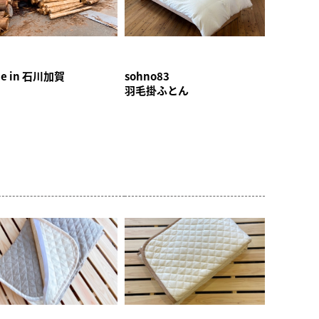
e in 石川加賀
sohno83
羽毛掛ふとん