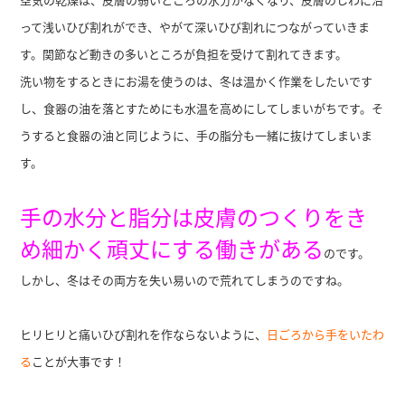
って浅いひび割れができ、やがて深いひび割れにつながっていきま
す。関節など動きの多いところが負担を受けて割れてきます。
洗い物をするときにお湯を使うのは、冬は温かく作業をしたいです
し、食器の油を落とすためにも水温を高めにしてしまいがちです。そ
うすると食器の油と同じように、手の脂分も一緒に抜けてしまいま
す。
手の水分と脂分は皮膚のつくりをき
め細かく頑丈にする働きがある
のです。
しかし、冬はその両方を失い易いので荒れてしまうのですね。
ヒリヒリと痛いひび割れを作ならないように、
日ごろから手をいたわ
る
ことが大事です！