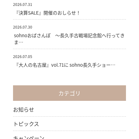
2026.07.31
『決算SALE』開催のおしらせ！
2026.07.30
sohnoおばさんぽ ～長久手古戦場記念館へ行ってき
ま…
2026.07.05
『大人の名古屋』vol.71に sohno長久手ショー…
カテゴリ
お知らせ
トピックス
キャンペーン