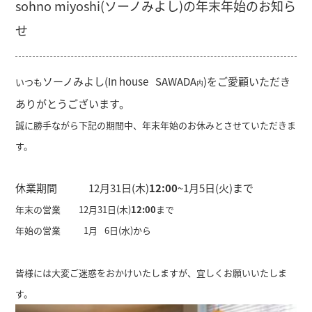
sohno miyoshi(ソーノみよし)の年末年始のお知ら
せ
ソーノみよし(In house
SAWADA
)を
ご愛顧いただき
いつも
内
ありがとうございます。
誠に勝手ながら下記の期間中、年末年始のお休みとさせていただきま
す。
休業期間 12月31日(木)
12:00
~1月5日(火)まで
年末の営業 12月31日(木)
12:00
まで
年始の営業
1月
6日(水)から
皆様には大変ご迷惑をおかけいたしますが、宜しくお願いいたしま
す。