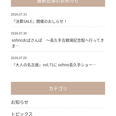
最新記事のお知らせ
2026.07.31
『決算SALE』開催のおしらせ！
2026.07.30
sohnoおばさんぽ ～長久手古戦場記念館へ行ってき
ま…
2026.07.05
『大人の名古屋』vol.71に sohno長久手ショー…
カテゴリ
お知らせ
トピックス