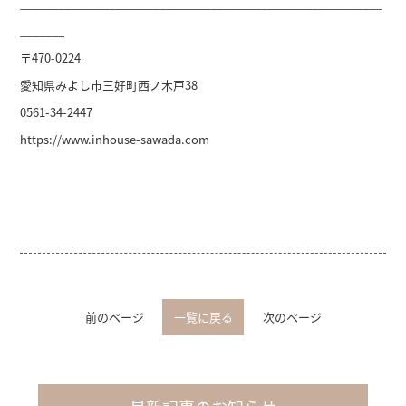
_________________________________________________________
_______
〒470-0224
愛知県みよし市三好町西ノ木戸38
0561-34-2447
https://www.inhouse-sawada.com
前のページ
一覧に戻る
次のページ