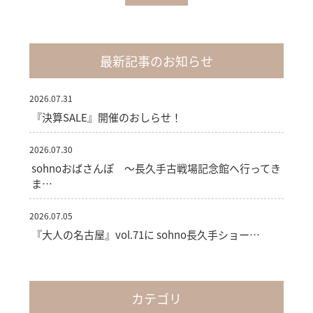
最新記事のお知らせ
2026.07.31
『決算SALE』開催のおしらせ！
2026.07.30
sohnoおばさんぽ ～長久手古戦場記念館へ行ってき
ま…
2026.07.05
『大人の名古屋』vol.71に sohno長久手ショー…
カテゴリ