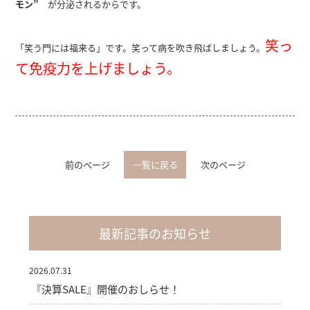
モン”
が分泌されるからです。
笑っ
「笑う門には福来る」です。笑って病を吹き飛ばしましょう。
て免疫力を上げましょう。
前のページ
一覧に戻る
次のページ
最新記事のお知らせ
2026.07.31
『決算SALE』開催のおしらせ！