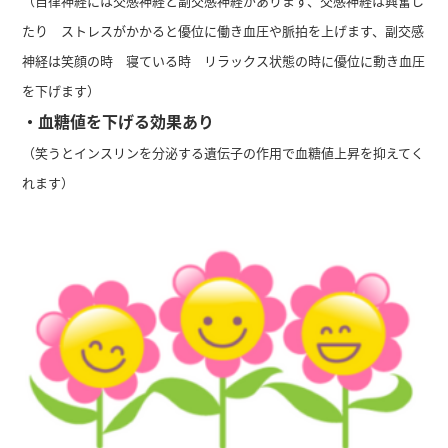
（自律神経には交感神経と副交感神経があります、交感神経は興奮し
たり ストレスがかかると優位に働き血圧や脈拍を上げます、副交感
神経は笑顔の時 寝ている時 リラックス状態の時に優位に動き血圧
を下げます）
・血糖値を下げる効果あり
（笑うとインスリンを分泌する遺伝子の作用で血糖値上昇を抑えてく
れます）