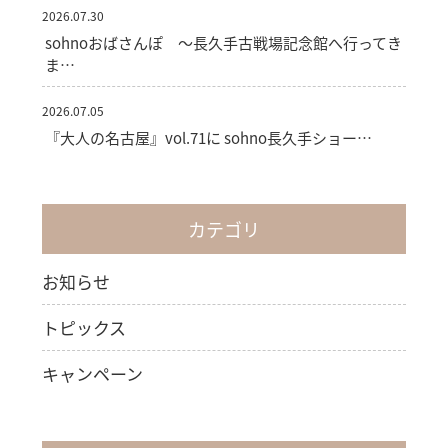
2026.07.30
sohnoおばさんぽ ～長久手古戦場記念館へ行ってき
ま…
2026.07.05
『大人の名古屋』vol.71に sohno長久手ショー…
カテゴリ
お知らせ
トピックス
キャンペーン